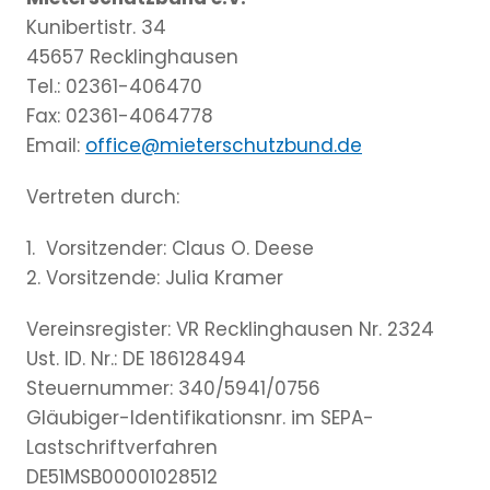
Kunibertistr. 34
45657 Recklinghausen
Tel.: 02361-406470
Fax: 02361-4064778
Email:
office@mieterschutzbund.de
Vertreten durch:
1. Vorsitzender: Claus O. Deese
2. Vorsitzende: Julia Kramer
Vereinsregister: VR Recklinghausen Nr. 2324
Ust. ID. Nr.: DE 186128494
Steuernummer: 340/5941/0756
Gläubiger-Identifikationsnr. im SEPA-
Lastschriftverfahren
DE51MSB00001028512