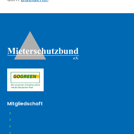
Weitere Informationen
(öffnet in neuem Tab)
Mitgliedschaft
Beitritt
Beiträge
Beitragsordnung
Satzung