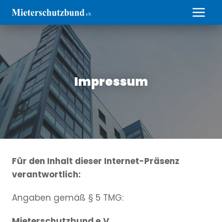
Zum
Inhalt
springen
Impressum
Für den Inhalt dieser Internet-Präsenz
verantwortlich:
Angaben gemäß § 5 TMG:
Mieterschutzbund e.V.