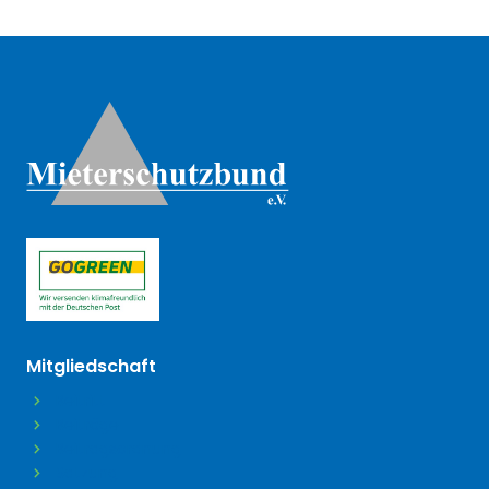
Weitere Informationen
(öffnet in neuem Tab)
Mitgliedschaft
Beitritt
Beiträge
Beitragsordnung
Satzung