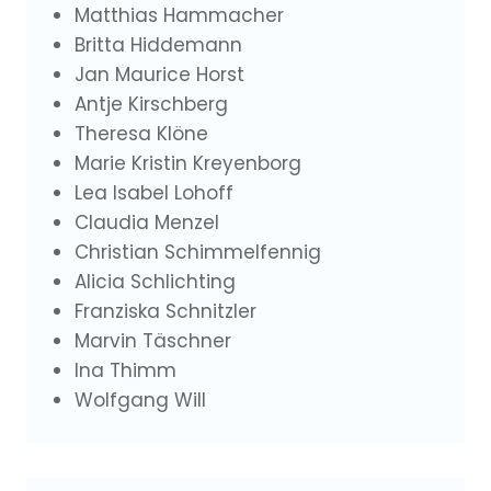
Matthias Hammacher
Britta Hiddemann
Jan Maurice Horst
Antje Kirschberg
Theresa Klöne
Marie Kristin Kreyenborg
Lea Isabel Lohoff
Claudia Menzel
Christian Schimmelfennig
Alicia Schlichting
Franziska Schnitzler
Marvin Täschner
Ina Thimm
Wolfgang Will