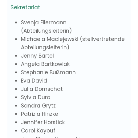
Sekretariat
Svenja Ellermann
(Abteilungsleiterin)
Michaela Maciejewski (stellvertretende
Abteilungsleiterin)
Jenny Bartel
Angela Bartkowiak
Stephanie Bußmann
Eva David
Julia Domschat
Sylvia Dura
Sandra Grytz
Patrizia Hinzke
Jennifer Horstick
Carol Kayouf