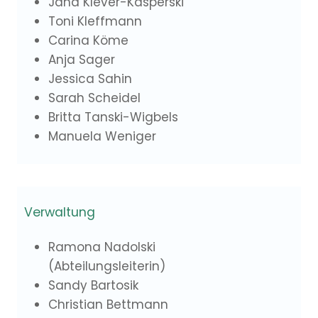
Jana Klever-Kasperski
Toni Kleffmann
Carina Köme
Anja Sager
Jessica Sahin
Sarah Scheidel
Britta Tanski-Wigbels
Manuela Weniger
Verwaltung
Ramona Nadolski
(Abteilungsleiterin)
Sandy Bartosik
Christian Bettmann