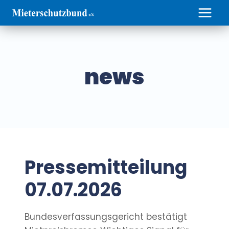
Zum
Inhalt
springen
news
Pressemitteilung
07.07.2026
Bundesverfassungsgericht bestätigt