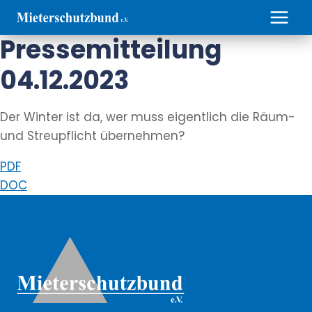
Zum
Inhalt
Pressemitteilung
springen
04.12.2023
Der Winter ist da, wer muss eigentlich die Räum-
und Streupflicht übernehmen?
PDF
DOC
Weitere Informationen