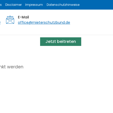
s
Disclaimer
Impressum
Datenschutzhinweise
E-Mail
0
office@mieterschutzbund.de
Jetzt beitreten
enkt werden