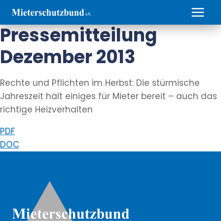
Zum
Inhalt
Pressemitteilung
springen
Dezember 2013
Rechte und Pflichten im Herbst: Die stürmische
Jahreszeit hält einiges für Mieter bereit – auch das
richtige Heizverhalten
PDF
DOC
Weitere Informationen