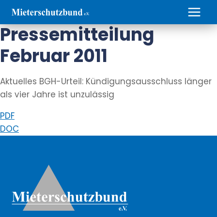
Zum
Inhalt
Pressemitteilung
springen
Februar 2011
Aktuelles BGH-Urteil: Kündigungsausschluss länger
als vier Jahre ist unzulässig
PDF
DOC
Weitere Informationen