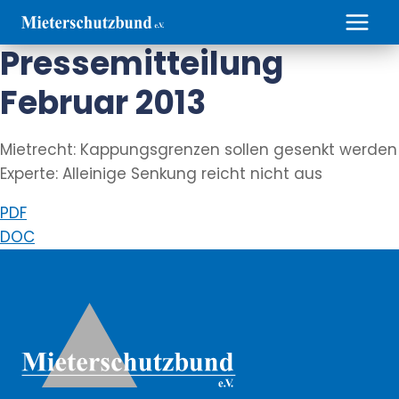
Zum
Inhalt
Pressemitteilung
springen
Februar 2013
Mietrecht: Kappungsgrenzen sollen gesenkt werden
Experte: Alleinige Senkung reicht nicht aus
PDF
DOC
Weitere Informationen