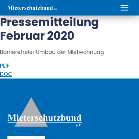
Zum
Inhalt
Pressemitteilung
springen
Februar 2020
Barrierefreier Umbau der Mietwohnung
PDF
DOC
Weitere Informationen