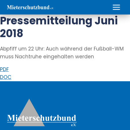
Zum
Inhalt
Pressemitteilung Juni
springen
2018
Abpfiff um 22 Uhr: Auch während der Fußball-WM
muss Nachtruhe eingehalten werden
PDF
DOC
Weitere Informationen