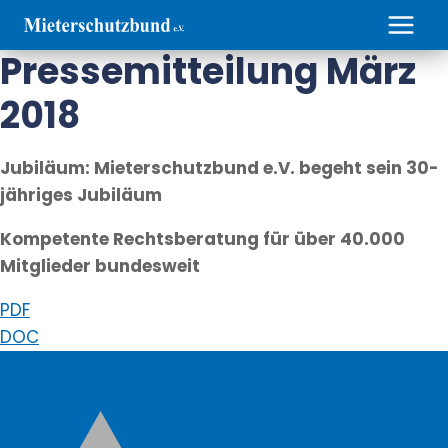
Zum
Inhalt
Pressemitteilung März
springen
2018
Jubiläum: Mieterschutzbund e.V. begeht sein 30-
jähriges Jubiläum
Kompetente Rechtsberatung für über 40.000
Mitglieder bundesweit
PDF
DOC
Weitere Informationen