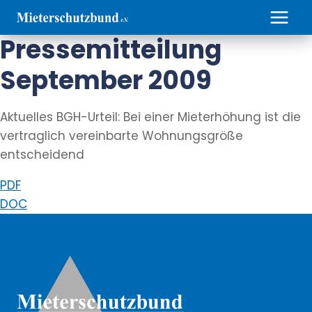
Zum
Inhalt
Pressemitteilung
springen
September 2009
Aktuelles BGH-Urteil: Bei einer Mieterhöhung ist die
vertraglich vereinbarte Wohnungsgröße
entscheidend
PDF
DOC
Weitere Informationen